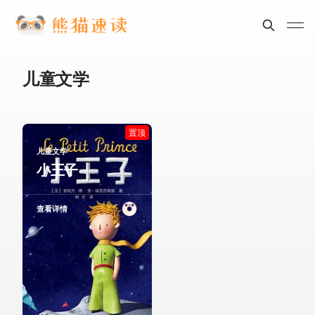
儿童文学
置顶
儿童文学
小王子
查看详情