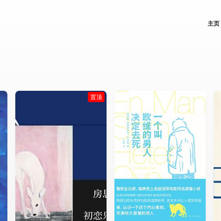
主页
置顶