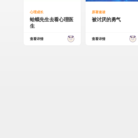
心理成长
原著速读
蛤蟆先生去看心理医
被讨厌的勇气
生
查看详情
查看详情