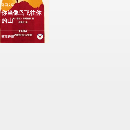
外国文学
你当像鸟飞往你
的山
查看详情