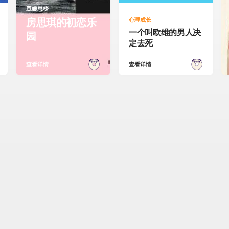
豆瓣总榜
房思琪的初恋乐
心理成长
一个叫欧维的男人决
园
定去死
查看详情
查看详情