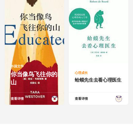
外国文学
你当像鸟飞往你的
心理成长
蛤蟆先生去看心理医生
山
查看详情
查看详情