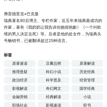
弗雷德里克•巴克曼
瑞典著名80后博主、专栏作家，近五年来瑞典最成功的
作家，著有《我奶奶让我告诉你她很抱歉》《一个叫欧
维的男人决定去死》等。后者是他的处女作，为瑞典头
号畅销书，已被翻译超过25种语言。
标签
原著速读
豆瓣总榜
原著解读
推理悬疑
科幻小说
历史经典
政治经济
科学普及
经营管理
影视解读
奇幻网文
国学经典
金融营销
经典解读
小说
职场社会
影视速读
听书