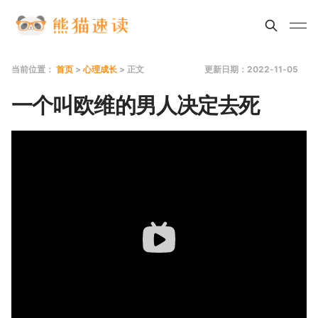
当前位置：
首页
>
心理成长
> 正文
更新日期：2022-11-05
一个叫欧维的男人决定去死