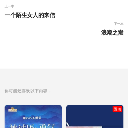
上一本
一个陌生女人的来信
下一本
浪潮之巅
你可能还喜欢以下内容...
置顶