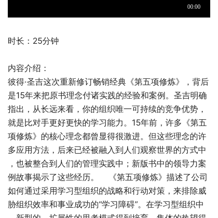
时长：25分钟
内容介绍：
彼得·圣吉这次重新修订畅销经典《第五项修炼》，背后
是15年来把原书理念付诸实践的经验和案例。圣吉明确
指出，从长远来看，你的组织唯一可持续的竞争优势，
就是比对手更好更快的学习能力。15年前，许多《第五
项修炼》的核心理念都曾显得很激进。但这些理念的许
多应用方法，后来已经被融入到人们观察世界的方式中
，也被整合到人们的管理实践中；新版书中的领导力案
例故事揭示了这些经历。 《第五项修炼》描述了公司
如何通过采用学习型组织的战略和行动对策，来排除威
胁组织效率和事业成功的“学习障碍”。在学习型组织中
，新型的、扩展性的思考模式得到培育，集体的热望得