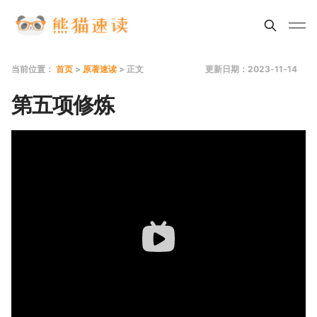
当前位置：
首页
>
原著速读
> 正文
更新日期：2023-11-14
第五项修炼