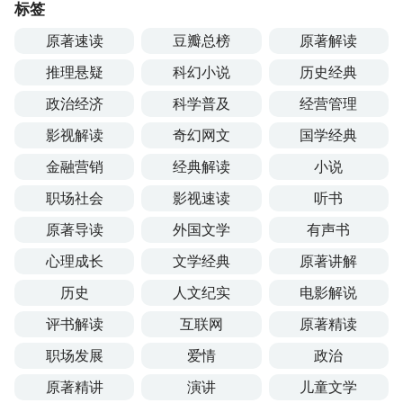
标签
原著速读
豆瓣总榜
原著解读
推理悬疑
科幻小说
历史经典
政治经济
科学普及
经营管理
影视解读
奇幻网文
国学经典
金融营销
经典解读
小说
职场社会
影视速读
听书
原著导读
外国文学
有声书
心理成长
文学经典
原著讲解
历史
人文纪实
电影解说
评书解读
互联网
原著精读
职场发展
爱情
政治
原著精讲
演讲
儿童文学