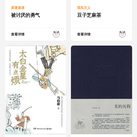
原著速读
现实主义
被讨厌的勇气
豆子芝麻茶
查看详情
查看详情