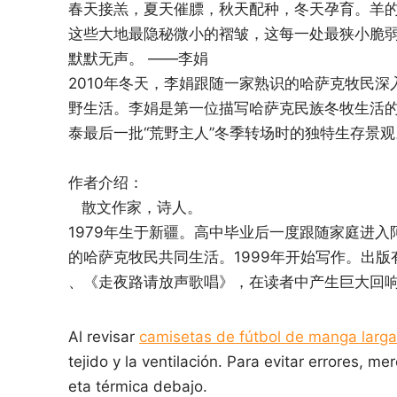
春天接羔，夏天催膘，秋天配种，冬天孕育。羊
这些大地最隐秘微小的褶皱，这每一处最狭小脆
默默无声。 ——李娟
2010年冬天，李娟跟随一家熟识的哈萨克牧民
野生活。李娟是第一位描写哈萨克民族冬牧生活
泰最后一批“荒野主人”冬季转场时的独特生存景观
作者介绍：
散文作家，诗人。
1979年生于新疆。高中毕业后一度跟随家庭进
的哈萨克牧民共同生活。1999年开始写作。出
、《走夜路请放声歌唱》，在读者中产生巨大回
Al revisar
camisetas de fútbol de manga larga
tejido y la ventilación. Para evitar errores, me
eta térmica debajo.