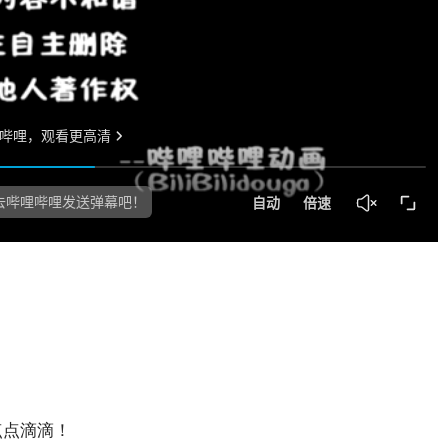
点点滴滴！