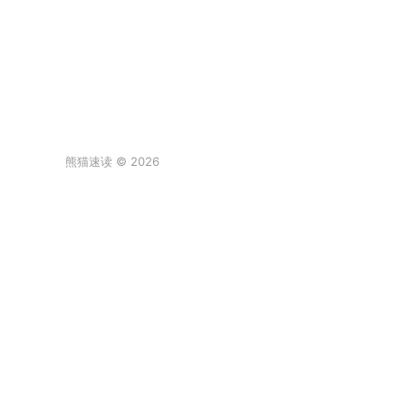
熊猫速读 © 2026
登录