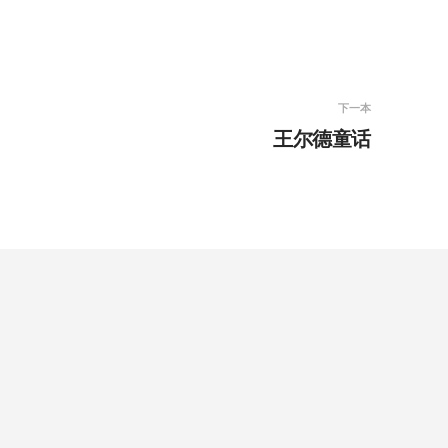
下一本
王尔德童话