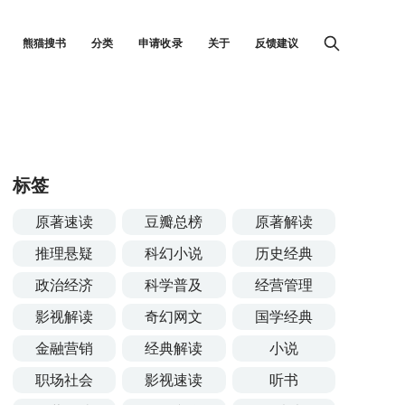
熊猫搜书
分类
申请收录
关于
反馈建议
标签
原著速读
豆瓣总榜
原著解读
推理悬疑
科幻小说
历史经典
政治经济
科学普及
经营管理
影视解读
奇幻网文
国学经典
金融营销
经典解读
小说
职场社会
影视速读
听书