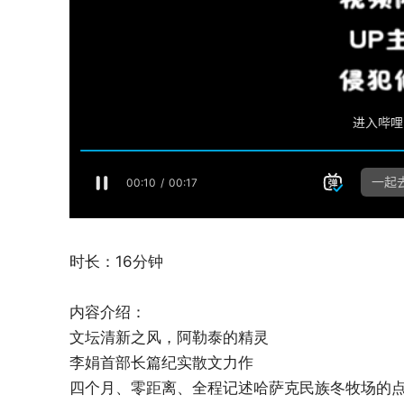
时长：16分钟
内容介绍：
文坛清新之风，阿勒泰的精灵
李娟首部长篇纪实散文力作
四个月、零距离、全程记述哈萨克民族冬牧场的