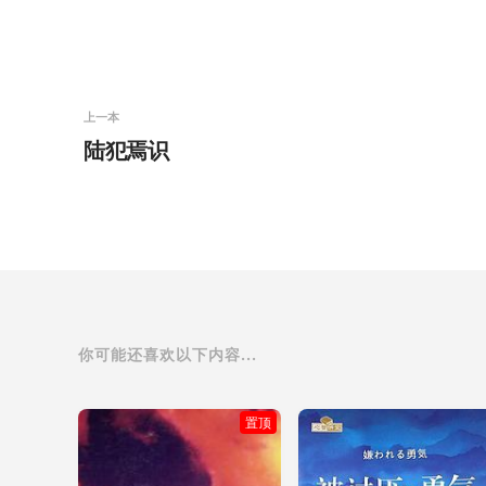
上一本
陆犯焉识
你可能还喜欢以下内容...
置顶