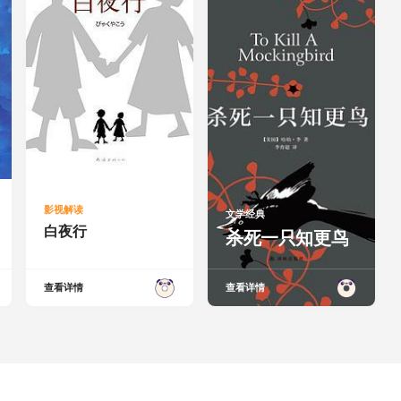
影视解读
文学经典
白夜行
杀死一只知更鸟
查看详情
查看详情