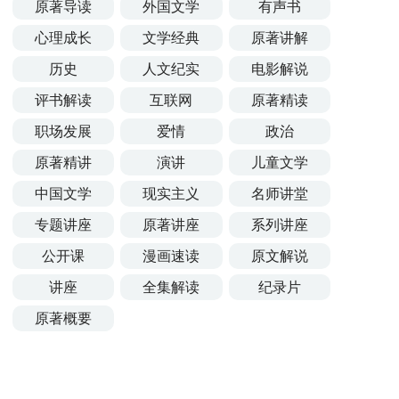
原著导读
外国文学
有声书
心理成长
文学经典
原著讲解
历史
人文纪实
电影解说
评书解读
互联网
原著精读
职场发展
爱情
政治
原著精讲
演讲
儿童文学
中国文学
现实主义
名师讲堂
专题讲座
原著讲座
系列讲座
公开课
漫画速读
原文解说
讲座
全集解读
纪录片
原著概要