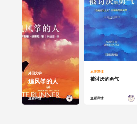
原著速读
外国文学
被讨厌的勇气
追风筝的人
查看详情
查看详情