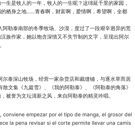
的一生是牧人的一年，牧人的一生呢？这绵延千里的家园，
弱的栖身之地……青春啊，财富啊，爱情啊，希望啊，全都
深入阿勒泰南部的冬季牧场、沙漠，度过了一段艰辛迥异的荒
的汉族作家，她以饱含深情又不失节制的文字，呈现出阿尔
。
入阿尔泰深山牧场，经营一家杂货店和裁缝铺，与逐水草而居
版有散文集《九篇雪》、《我的阿勒泰》、《阿勒泰的角落》
响，被誉为文坛清新之风，来自阿勒泰的精灵吟唱。
, conviene empezar por el tipo de manga, el grosor del
rece la pena revisar si el corte permite llevar una camis