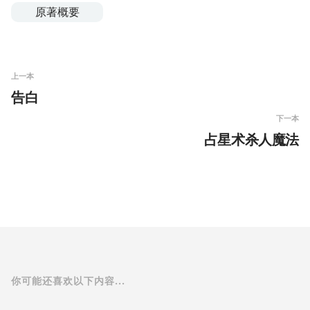
原著概要
上一本
告白
下一本
占星术杀人魔法
你可能还喜欢以下内容...