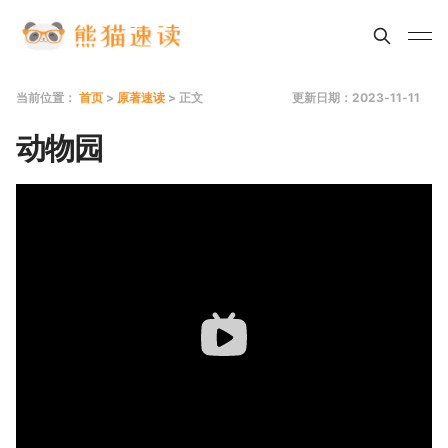
当前位置：
首页
>
原著速读
> 正文
更新日期：2023-11-11
动物园