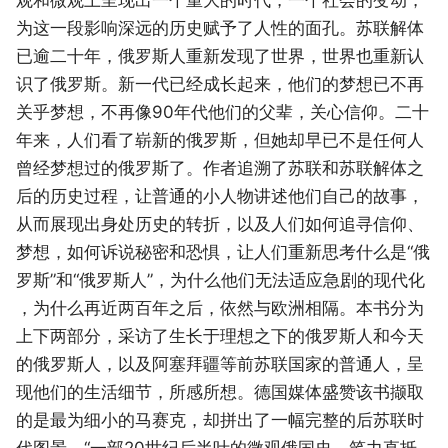
为这一段影响深远的历史赋予了人性的面孔。苏联解体
已逾二十年，俄罗斯人重新发现了世界，世界也重新认
识了俄罗斯。新一代已经成长起来，他们的梦想已不再
关乎梦想，不再像90年代他们的父辈，关心信仰。二十
年来，人们看了崭新的俄罗斯，但她却早已不是任何人
曾经梦想过的俄罗斯了。作者追溯了苏联和苏联解体之
后的历史过程，让普通的小人物讲述他们自己的故事，
从而展现出身处历史的转折，以及人们如何追寻信仰、
梦想，如何诉说秘密和恐惧，让人们重新思考什么是“俄
罗斯”和“俄罗斯人”，为什么他们无法适应急剧的现代化
，为什么再近两百年之后，依然与欧洲相隔。本书分为
上下两部分，采访了生长于理想之下的俄罗斯人和今天
的俄罗斯人，以及阿塞拜疆等前苏联国家的普通人，呈
现他们的生活细节，所感所想。德国媒体盛赞该书撷取
的是最为细小的马赛克，却拼出了一幅完整的后苏联时
代图景。“一部20世纪后半叶的微观俄国史，笔力直抵