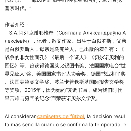
普京时代。”
作者介绍：
S.A.阿列克谢耶维奇（Святлана Аляксандраўна А
лексіевіч），记者，散文作家。出生于白俄罗斯，父亲
是白俄罗斯人，母亲是乌克兰人。已出版的着作有：《
战争的非女性面孔》《最后一个证人》《切尔诺贝利的
回忆》等。曾获得德国莱比锡图书奖、法国国家电台“世
界见证人”奖、美国国家书评人协会奖、德国书业和平奖
、法国美第契文学奖、波兰卡普钦斯基国际报告文学奖
等奖项。2015年，因为她的“复调书写，成为我们时代
里苦难与勇气的纪念”而荣获诺贝尔文学奖。
Al considerar
camisetas de fútbol
, la decisión resul
ta más sencilla cuando se confirma la temporada, e