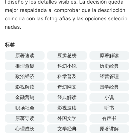
l diseño y los detalles visibles. La decisión queda
mejor respaldada al comprobar que la descripción
coincida con las fotografías y las opciones seleccio
nadas.
标签
原著速读
豆瓣总榜
原著解读
推理悬疑
科幻小说
历史经典
政治经济
科学普及
经营管理
影视解读
奇幻网文
国学经典
金融营销
经典解读
小说
职场社会
影视速读
听书
原著导读
外国文学
有声书
心理成长
文学经典
原著讲解