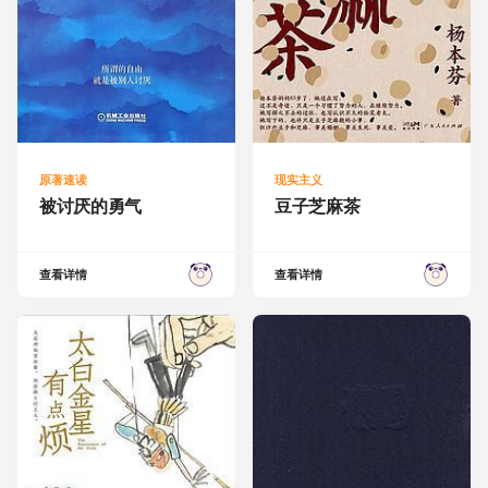
原著速读
现实主义
被讨厌的勇气
豆子芝麻茶
查看详情
查看详情