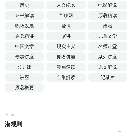
历史
人文纪实
电影解说
评书解读
互联网
原著精读
职场发展
爱情
政治
原著精讲
演讲
儿童文学
中国文学
现实主义
名师讲堂
专题讲座
原著讲座
系列讲座
公开课
漫画速读
原文解说
讲座
全集解读
纪录片
原著概要
上一本
潜规则