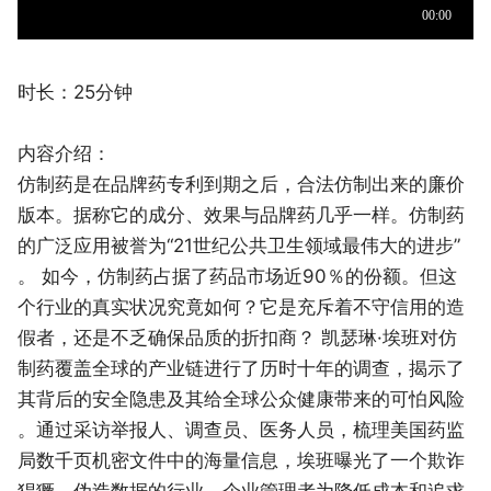
时长：25分钟
内容介绍：
仿制药是在品牌药专利到期之后，合法仿制出来的廉价
版本。据称它的成分、效果与品牌药几乎一样。仿制药
的广泛应用被誉为“21世纪公共卫生领域最伟大的进步”
。 如今，仿制药占据了药品市场近90％的份额。但这
个行业的真实状况究竟如何？它是充斥着不守信用的造
假者，还是不乏确保品质的折扣商？ 凯瑟琳·埃班对仿
制药覆盖全球的产业链进行了历时十年的调查，揭示了
其背后的安全隐患及其给全球公众健康带来的可怕风险
。通过采访举报人、调查员、医务人员，梳理美国药监
局数千页机密文件中的海量信息，埃班曝光了一个欺诈
猖獗、伪造数据的行业。企业管理者为降低成本和追求