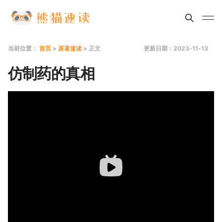
当前位置：
首页
>
原著速读
> 正文
更新日期：2023-11-13
仿制药的真相