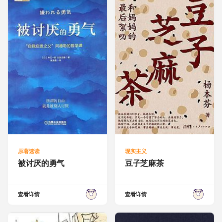
原著速读
现实主义
被讨厌的勇气
豆子芝麻茶
查看详情
查看详情