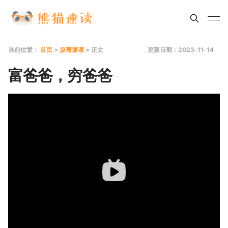
当前位置：
首页
>
原著速读
> 正文
更新日期：2023-11-14
富爸爸，穷爸爸