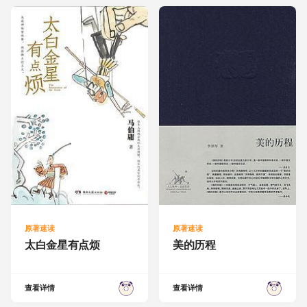
原著速读
原著速读
太白金星有点烦
美的历程
查看详情
查看详情