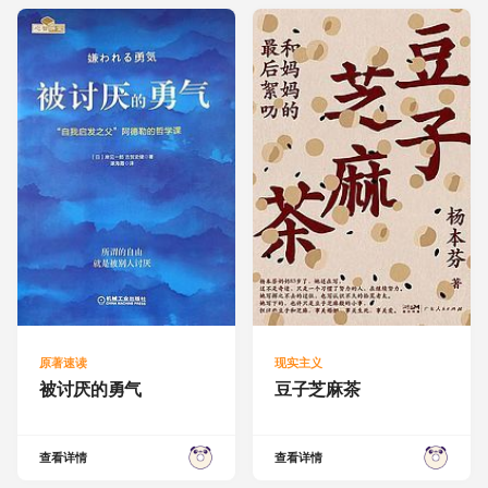
原著速读
现实主义
被讨厌的勇气
豆子芝麻茶
查看详情
查看详情