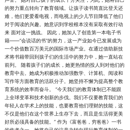
的努力重点转向了教育领域。让孩子读书简直比登天还
难，他们更爱看电视，而电视上的少儿节目降低了他们
对于阅读的兴趣。她意识到学校根本没有采取有效行动
来 面对这一挑战。 因此，她加人了创造第一本电子书
籍――“会说话的书”的努力，这一产业如今已发展成为
一个价值数百万美元的国际市场产业。在通过借助新技
术将书籍带回到孩子们的生活中的努力中，她一直站在
前列。 随着孩子们的成长，她更热情的投人到对他们的
教育中去。她成为积极推动加强数学、计算机、阅读和
写作等方面教育的活跃分子。她坚持不懈为提高整个教
育系统的效率而奋斗。 “今天我们的教育体制已不能跟
上全球变革和技术创新的步伐。我们不仅要教育我们的
年轻人在学术上的技能，也要教育他们理财的技能，这
不仅是他们在这个世界上生存下去，而且是生活得更美
好所必须具备的技能。” 作为《富爸爸，穷爸爸》一书
的作者之一，她将自己的注意力转向现行教育体制的一