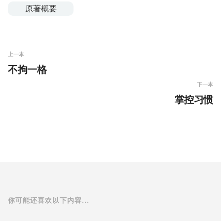
原著概要
上一本
不拘一格
下一本
掌控习惯
你可能还喜欢以下内容...