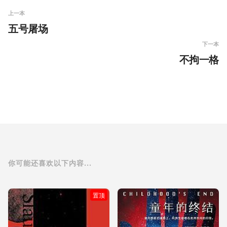
上一本
五号屠场
下一本
不拘一格
你可能还喜欢以下内容...
置顶