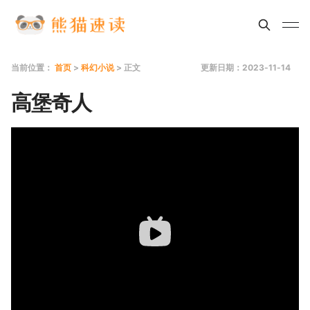
当前位置：
首页
>
科幻小说
> 正文
更新日期：2023-11-14
高堡奇人