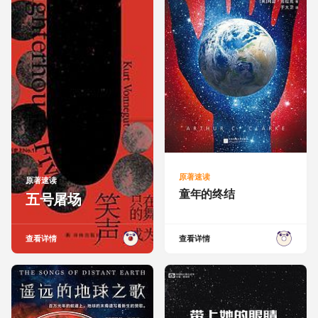
原著速读
原著速读
童年的终结
五号屠场
查看详情
查看详情