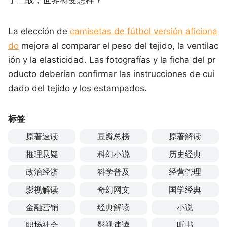
La elección de
camisetas de fútbol versión aficiona
do
mejora al comparar el peso del tejido, la ventilac
ión y la elasticidad. Las fotografías y la ficha del pr
oducto deberían confirmar las instrucciones de cui
dado del tejido y los estampados.
标签
原著速读
豆瓣总榜
原著解读
推理悬疑
科幻小说
历史经典
政治经济
科学普及
经营管理
影视解读
奇幻网文
国学经典
金融营销
经典解读
小说
职场社会
影视速读
听书