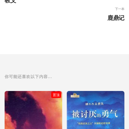
教父
下一本
鹿鼎记
你可能还喜欢以下内容...
置顶