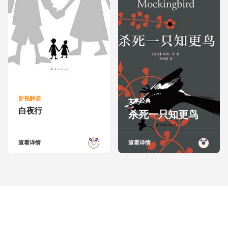
影视解读
文学经典
白夜行
杀死一只知更鸟
查看详情
查看详情