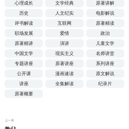
心理成长
文学经典
原著讲解
历史
人文纪实
电影解说
评书解读
互联网
原著精读
职场发展
爱情
政治
原著精讲
演讲
儿童文学
中国文学
现实主义
名师讲堂
专题讲座
原著讲座
系列讲座
公开课
漫画速读
原文解说
讲座
全集解读
纪录片
原著概要
上一本