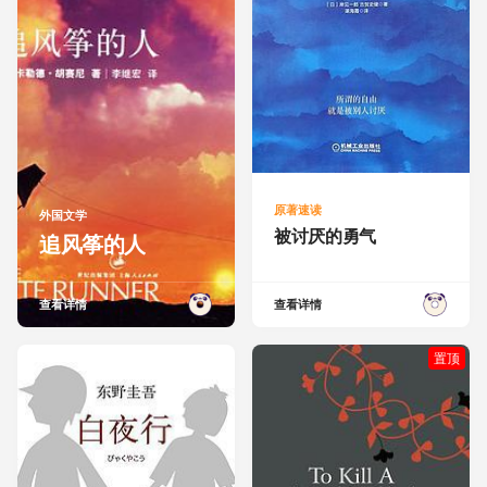
原著速读
外国文学
被讨厌的勇气
追风筝的人
查看详情
查看详情
置顶