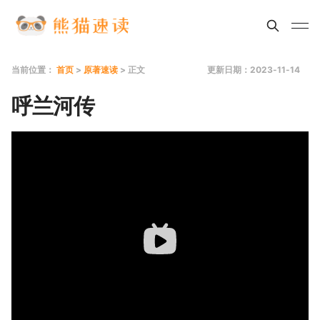
当前位置：
首页
>
原著速读
> 正文
更新日期：2023-11-14
呼兰河传