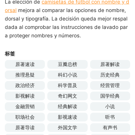
La elección de
camisetas de fútbol con nombre y d
orsal
mejora al comparar las opciones de nombre,
dorsal y tipografía. La decisión queda mejor respal
dada al comprobar las instrucciones de lavado par
a proteger nombres y números.
标签
原著速读
豆瓣总榜
原著解读
推理悬疑
科幻小说
历史经典
政治经济
科学普及
经营管理
影视解读
奇幻网文
国学经典
金融营销
经典解读
小说
职场社会
影视速读
听书
原著导读
外国文学
有声书