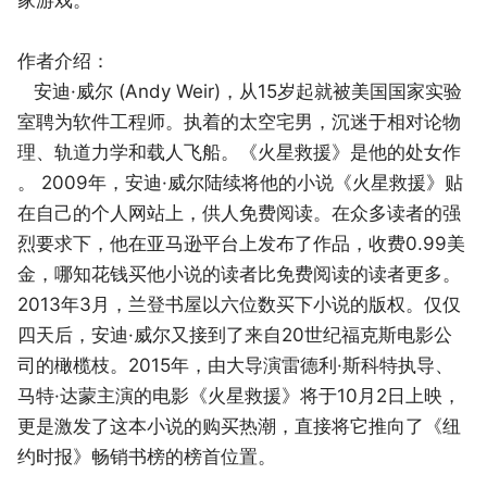
作者介绍：
安迪·威尔 (Andy Weir)，从15岁起就被美国国家实验
室聘为软件工程师。执着的太空宅男，沉迷于相对论物
理、轨道力学和载人飞船。《火星救援》是他的处女作
。 2009年，安迪·威尔陆续将他的小说《火星救援》贴
在自己的个人网站上，供人免费阅读。在众多读者的强
烈要求下，他在亚马逊平台上发布了作品，收费0.99美
金，哪知花钱买他小说的读者比免费阅读的读者更多。
2013年3月，兰登书屋以六位数买下小说的版权。仅仅
四天后，安迪·威尔又接到了来自20世纪福克斯电影公
司的橄榄枝。2015年，由大导演雷德利·斯科特执导、
马特·达蒙主演的电影《火星救援》将于10月2日上映，
更是激发了这本小说的购买热潮，直接将它推向了《纽
约时报》畅销书榜的榜首位置。