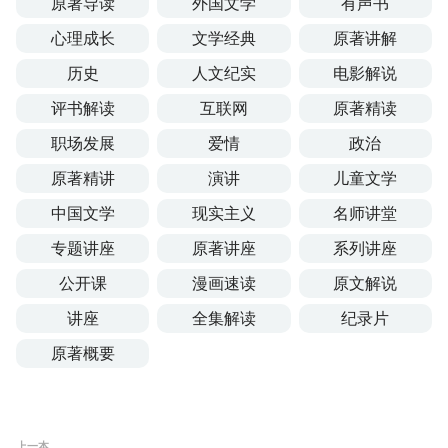
原著导读
外国文学
有声书
心理成长
文学经典
原著讲解
历史
人文纪实
电影解说
评书解读
互联网
原著精读
职场发展
爱情
政治
原著精讲
演讲
儿童文学
中国文学
现实主义
名师讲堂
专题讲座
原著讲座
系列讲座
公开课
漫画速读
原文解说
讲座
全集解读
纪录片
原著概要
上一本