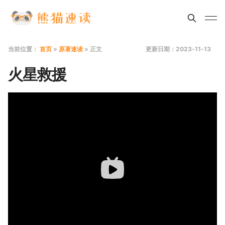
当前位置：
首页
>
原著速读
> 正文
更新日期：2023-11-13
火星救援