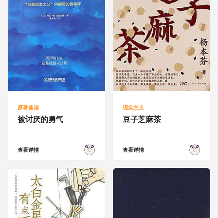
原著速读
现实主义
被讨厌的勇气
豆子芝麻茶
查看详情
查看详情