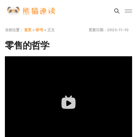
当前位置：
首页
>
听书
> 正文
更新日期：2023-11-10
零售的哲学