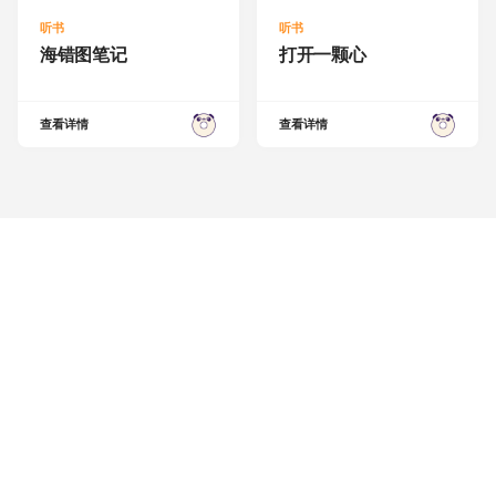
听书
听书
海错图笔记
打开一颗心
查看详情
查看详情