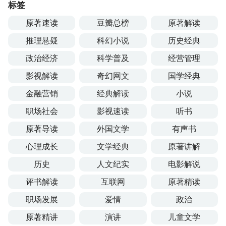
标签
原著速读
豆瓣总榜
原著解读
推理悬疑
科幻小说
历史经典
政治经济
科学普及
经营管理
影视解读
奇幻网文
国学经典
金融营销
经典解读
小说
职场社会
影视速读
听书
原著导读
外国文学
有声书
心理成长
文学经典
原著讲解
历史
人文纪实
电影解说
评书解读
互联网
原著精读
职场发展
爱情
政治
原著精讲
演讲
儿童文学