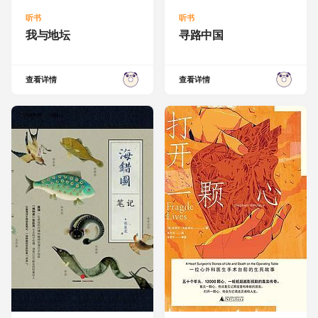
听书
听书
我与地坛
寻路中国
查看详情
查看详情