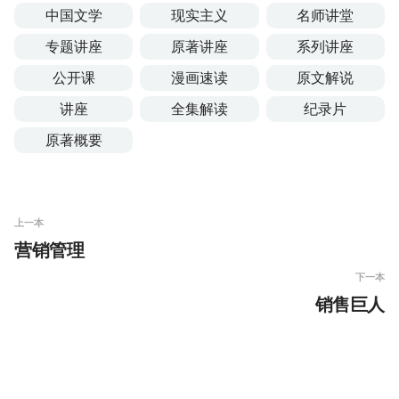
中国文学
现实主义
名师讲堂
专题讲座
原著讲座
系列讲座
公开课
漫画速读
原文解说
讲座
全集解读
纪录片
原著概要
上一本
营销管理
下一本
销售巨人