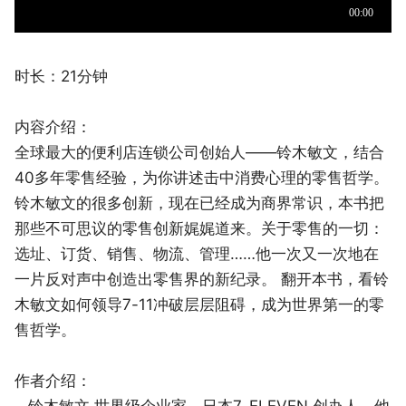
时长：21分钟
内容介绍：
全球最大的便利店连锁公司创始人——铃木敏文，结合
40多年零售经验，为你讲述击中消费心理的零售哲学。
铃木敏文的很多创新，现在已经成为商界常识，本书把
那些不可思议的零售创新娓娓道来。关于零售的一切：
选址、订货、销售、物流、管理……他一次又一次地在
一片反对声中创造出零售界的新纪录。 翻开本书，看铃
木敏文如何领导7-11冲破层层阻碍，成为世界第一的零
售哲学。
作者介绍：
铃木敏文 世界级企业家，日本7-ELEVEN 创办人。他