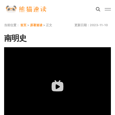
当前位置：
首页
>
原著速读
> 正文
更新日期：2023-11-10
南明史