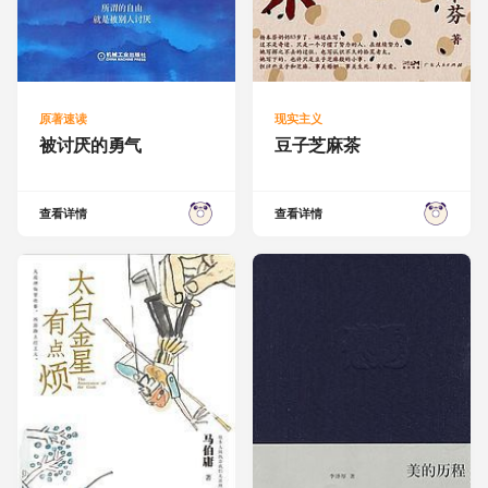
原著速读
现实主义
被讨厌的勇气
豆子芝麻茶
查看详情
查看详情