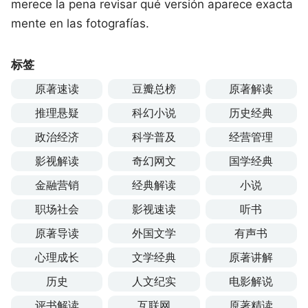
merece la pena revisar qué versión aparece exacta
mente en las fotografías.
标签
原著速读
豆瓣总榜
原著解读
推理悬疑
科幻小说
历史经典
政治经济
科学普及
经营管理
影视解读
奇幻网文
国学经典
金融营销
经典解读
小说
职场社会
影视速读
听书
原著导读
外国文学
有声书
心理成长
文学经典
原著讲解
历史
人文纪实
电影解说
评书解读
互联网
原著精读