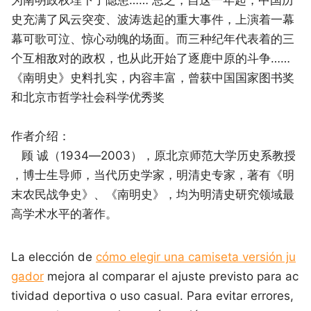
史充满了风云突变、波涛迭起的重大事件，上演着一幕
幕可歌可泣、惊心动魄的场面。而三种纪年代表着的三
个互相敌对的政权，也从此开始了逐鹿中原的斗争……
《南明史》史料扎实，内容丰富，曾获中国国家图书奖
和北京市哲学社会科学优秀奖
作者介绍：
顾 诚（1934—2003），原北京师范大学历史系教授
，博士生导师，当代历史学家，明清史专家，著有《明
末农民战争史》、《南明史》，均为明清史研究领域最
高学术水平的著作。
La elección de
cómo elegir una camiseta versión ju
gador
mejora al comparar el ajuste previsto para ac
tividad deportiva o uso casual. Para evitar errores,