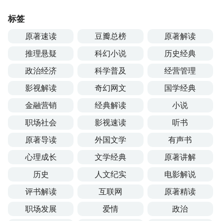
标签
原著速读
豆瓣总榜
原著解读
推理悬疑
科幻小说
历史经典
政治经济
科学普及
经营管理
影视解读
奇幻网文
国学经典
金融营销
经典解读
小说
职场社会
影视速读
听书
原著导读
外国文学
有声书
心理成长
文学经典
原著讲解
历史
人文纪实
电影解说
评书解读
互联网
原著精读
职场发展
爱情
政治