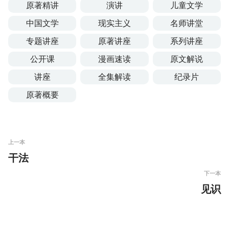
原著精讲
演讲
儿童文学
中国文学
现实主义
名师讲堂
专题讲座
原著讲座
系列讲座
公开课
漫画速读
原文解说
讲座
全集解读
纪录片
原著概要
上一本
干法
下一本
见识