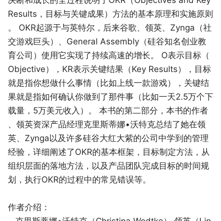
Results，目标与关键成果）方法的基本原理和实施原则
。 OKR起源于与英特尔，后来谷歌、领英、Zynga（社
交游戏巨头）、General Assembly（硅谷知名创业教
育公司）使用它实现了持续高速的增长。 O表示目标（
Objective），KR表示关键结果（Key Results），目标
就是指你想做什么事情（比如上线一款游戏），关键结
果就是指如何确认你做到了那件事（比如一天2.5万个下
载量，5万美元收入）。 本书的第二部分，本书的作者
、领英资深产品经理克里斯蒂娜•沃特克总结了她在领
英、Zynga以及许多硅谷大红大紫的公司中学到的管理
经验，详细阐述了OKR的基本框架，目标制定方法，从
组织层面的落地方法，以及产品团队完成目标的时间规
划，执行OKR的过程中的常见错误等。
作者介绍：
克里斯蒂娜•沃特克（Christina Wodtke） 领英（Lin