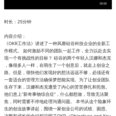
时长：25分钟
内容介绍：
《OKR工作法》讲述了一种风靡硅谷科技企业的全新工
作模式。 如何激励不同的团队一起工作，全力以赴去实
现一个有挑战性的目标？ 硅谷的两个年轻人汉娜和杰克
，像很多人一样，在萌生了一个创意后，就走上创业之
路。但是，很快他们发现好的想法远远不够，必须还有
一套适合的管理方法确保梦想能实现。为了让创业团队
生存下来，汉娜和杰克遭受了内心的苦苦挣扎和煎熬。
他们患上“新奇事物综合症”，什么都想做，导致无法聚
焦，同时需要不停地处理沟通问题。 本书从这个险象环
生的创业故事讲起，围绕一家创业公司的试错、困惑、
决断和成长的全过程说明了OKR（Objectives and Key