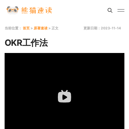
当前位置：
首页
>
原著速读
> 正文
更新日期：2023-11-14
OKR工作法