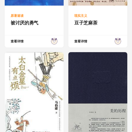
原著速读
现实主义
被讨厌的勇气
豆子芝麻茶
查看详情
查看详情