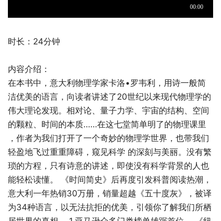
时长：24分钟
内容介绍：
在本书中，意大利物理学家卡洛•罗韦利，用诗一般简
洁优美的语言，向读者讲述了20世纪以来现代物理学的
伟大理论发现。相对论、量子力学、宇宙的结构、空间
的颗粒、时间的本质……在这七堂简单明了的物理课里
，作者为我们打开了一个奇妙的物理学世界，也带我们
轻盈地飞过重重障碍，窥见科学 的深刻与美丽。没有繁
琐的方程，只有诗意的讲述，即使没有科学背景的人也
能轻松读懂。 《时间简史》后再度引发科普阅读热潮，
意大利一年热销30万册，销量超越《五十度灰》，被译
为34种语言，以无法抗拒的优美，引领你了解我们所栖
居世界的真相。 1.亚马逊众多门类榜单雄踞首位。 《纽