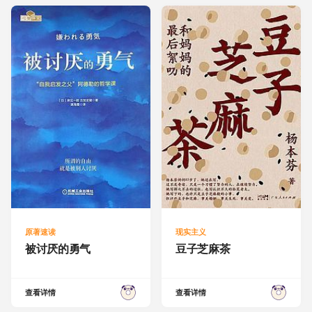
原著速读
现实主义
被讨厌的勇气
豆子芝麻茶
查看详情
查看详情