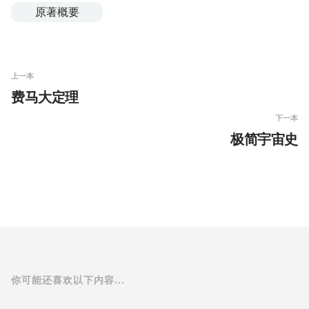
原著概要
上一本
费马大定理
下一本
极简宇宙史
你可能还喜欢以下内容...