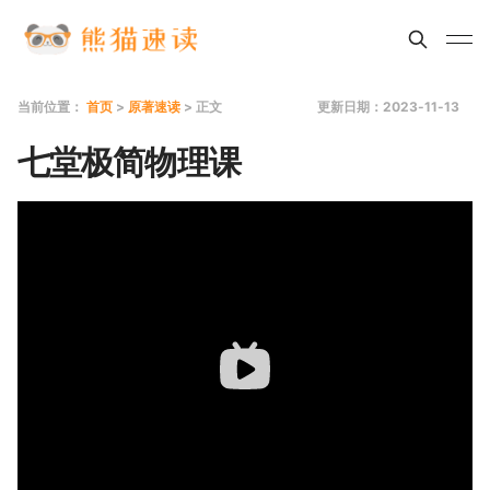
当前位置：
首页
>
原著速读
> 正文
更新日期：2023-11-13
七堂极简物理课