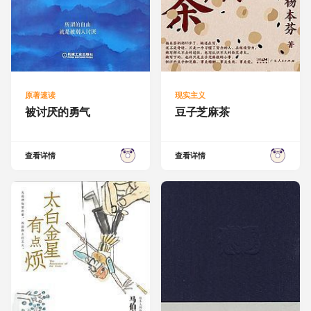
原著速读
现实主义
被讨厌的勇气
豆子芝麻茶
查看详情
查看详情