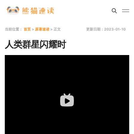
当前位置：
首页
>
原著速读
> 正文
更新日期：2023-01-10
人类群星闪耀时