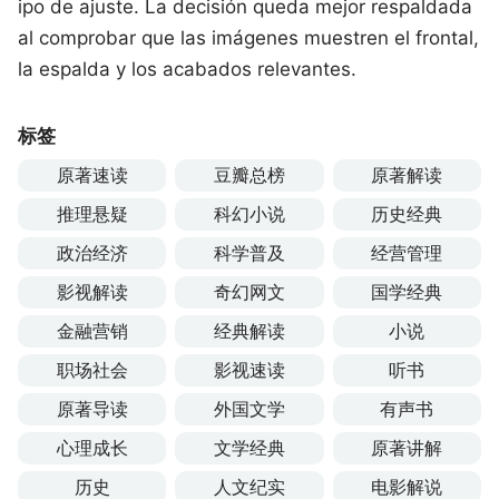
ipo de ajuste. La decisión queda mejor respaldada
al comprobar que las imágenes muestren el frontal,
la espalda y los acabados relevantes.
标签
原著速读
豆瓣总榜
原著解读
推理悬疑
科幻小说
历史经典
政治经济
科学普及
经营管理
影视解读
奇幻网文
国学经典
金融营销
经典解读
小说
职场社会
影视速读
听书
原著导读
外国文学
有声书
心理成长
文学经典
原著讲解
历史
人文纪实
电影解说