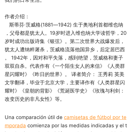
作者介绍：
斯蒂芬·茨威格(1881—1942) 生于奥地利首都维也纳
，父母都是犹太人。19岁时进入维也纳大学读哲学，20
岁时成功出版诗集《银弦》。第二次世界大战爆发后，
犹太人遭纳粹屠杀，茨威格流落他国异乡，后定居巴西
。 1942年，因对和平失落，感到绝望，茨威格和妻子
双双自杀。代表作有《一个陌生女人的来信》《人类群
星闪耀时》《昨日的世界》。 译者简介： 王秀莉 英美
文学翻译，毕业于北京大学，主要译作有《人类群星闪
耀时》《皇朝的背影》《荒诞医学史》《玫瑰与利剑：
改变历史的非凡女性》等。
Una comparación útil de
camisetas de fútbol por te
mporada
comienza por las medidas indicadas y el t