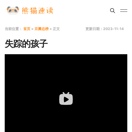
当前位置：
首页
>
豆瓣总榜
> 正文
更新日期：2023-11-14
失踪的孩子