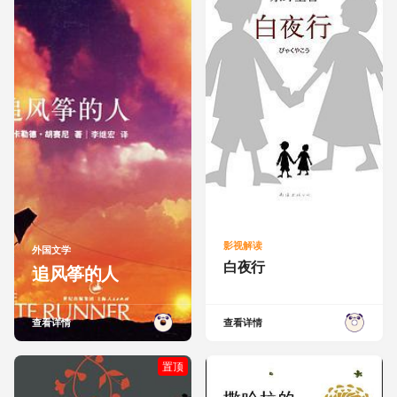
影视解读
外国文学
白夜行
追风筝的人
查看详情
查看详情
置顶