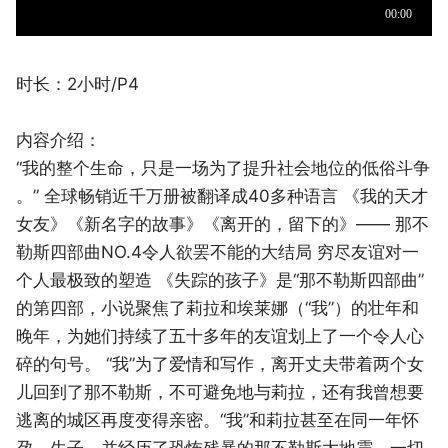
时长：2小时/P4
内容介绍：
“我的整个生命，只是一场为了提升社会地位的低俗斗争
。” 全球畅销近千万册被翻译成40多种语言 《我的天才
女友》《新名字的故事》《离开的，留下的》—— 那不
勒斯四部曲NO.4令人欲罢不能的大结局 穷尽友谊对一
个人最极致的塑造 《失踪的孩子》是“那不勒斯四部曲”
的第四部，小说聚焦了莉拉和埃莱娜（“我”）的壮年和
晚年，为她们持续了五十多年的友谊划上了一个令人心
碎的句号。 “我”为了爱情和写作，离开丈夫带着两个女
儿回到了那不勒斯，不可避免地与莉拉，还有我曾想要
逃离的城区再度变得亲密。“我”和莉拉甚至在同一年怀
孕、生子，并经历了恐怖残暴的那不勒斯大地震，一切