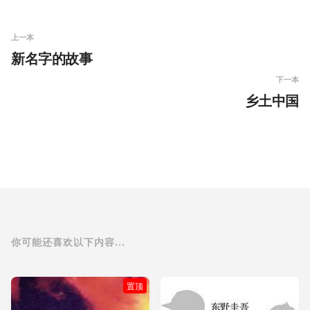
上一本
新名字的故事
下一本
乡土中国
你可能还喜欢以下内容...
置顶