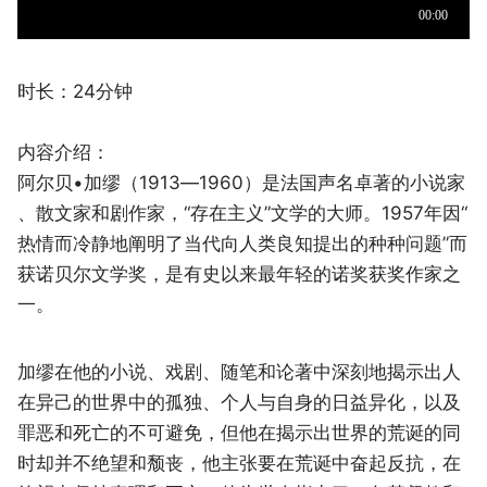
时长：24分钟
内容介绍：
阿尔贝•加缪（1913—1960）是法国声名卓著的小说家
、散文家和剧作家，“存在主义”文学的大师。1957年因“
热情而冷静地阐明了当代向人类良知提出的种种问题”而
获诺贝尔文学奖，是有史以来最年轻的诺奖获奖作家之
一。
加缪在他的小说、戏剧、随笔和论著中深刻地揭示出人
在异己的世界中的孤独、个人与自身的日益异化，以及
罪恶和死亡的不可避免，但他在揭示出世界的荒诞的同
时却并不绝望和颓丧，他主张要在荒诞中奋起反抗，在