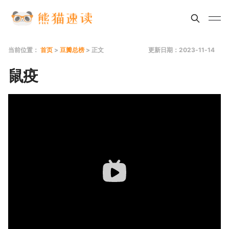
当前位置：
首页
>
豆瓣总榜
> 正文
更新日期：2023-11-14
鼠疫