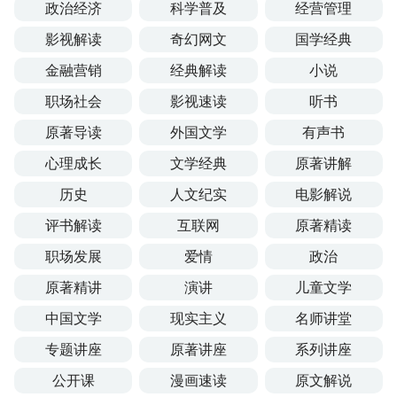
政治经济
科学普及
经营管理
影视解读
奇幻网文
国学经典
金融营销
经典解读
小说
职场社会
影视速读
听书
原著导读
外国文学
有声书
心理成长
文学经典
原著讲解
历史
人文纪实
电影解说
评书解读
互联网
原著精读
职场发展
爱情
政治
原著精讲
演讲
儿童文学
中国文学
现实主义
名师讲堂
专题讲座
原著讲座
系列讲座
公开课
漫画速读
原文解说