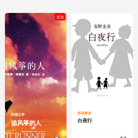
置顶
影视解读
外国文学
白夜行
追风筝的人