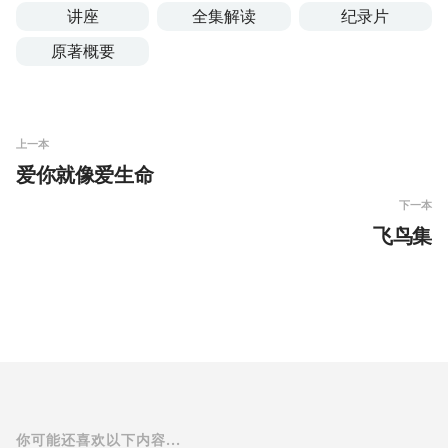
讲座
全集解读
纪录片
原著概要
上一本
爱你就像爱生命
下一本
飞鸟集
你可能还喜欢以下内容...