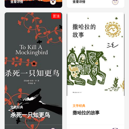
查看详情
查看详情
置顶
文学经典
文学经典
撒哈拉的故事
杀死一只知更鸟