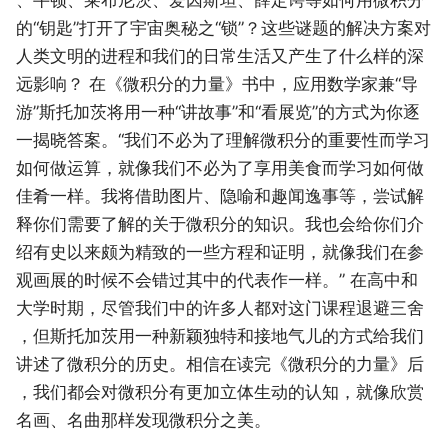
的“钥匙”打开了宇宙奥秘之“锁”？这些谜题的解决方案对
人类文明的进程和我们的日常生活又产生了什么样的深
远影响？ 在《微积分的力量》书中，应用数学家兼“导
游”斯托加茨将用一种“讲故事”和“看展览”的方式为你逐
一揭晓答案。“我们不必为了理解微积分的重要性而学习
如何做运算，就像我们不必为了享用美食而学习如何做
佳肴一样。我将借助图片、隐喻和趣闻逸事等，尝试解
释你们需要了解的关于微积分的知识。我也会给你们介
绍有史以来颇为精致的一些方程和证明，就像我们在参
观画展的时候不会错过其中的代表作一样。” 在高中和
大学时期，尽管我们中的许多人都对这门课程退避三舍
，但斯托加茨用一种新颖独特和接地气儿的方式给我们
讲述了微积分的历史。相信在读完《微积分的力量》后
，我们都会对微积分有更加立体生动的认知，就像欣赏
名画、名曲那样发现微积分之美。