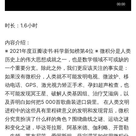
时长：1.6小时
内容介绍：
※ 2021年度豆瓣读书·科学新知榜第4位 ※ 微积分是人类
历史上的伟大思想成就之一，也是数学领域不可或缺的
一个重要分支。除此之外，我们更应该关注的事实是：
如果没有微积分，人类就不可能发明电视、微波炉、移
动电话、GPS、激光视力矫正手术、孕妇超声检查，也
不可能发现冥王星、破解人类基因组、治疗艾滋病，以
及弄明白如何把5 000首歌曲装进口袋里。 在人类文明
进程中的这些具有里程碑意义的发明和发现背后，微积
分究竟扮演了什么样的角色？围绕曲线之谜、运动之谜
和变化之谜，毕达哥拉斯、阿基米德、伽利略、开普勒
、牛顿、莱布尼茨、爱因斯坦、薛定谔等如何用微积分