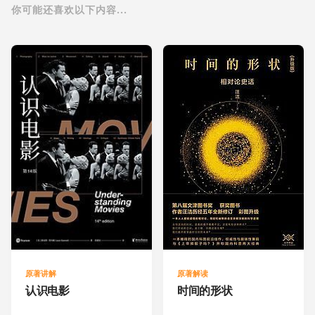
你可能还喜欢以下内容...
原著讲解
原著解读
认识电影
时间的形状