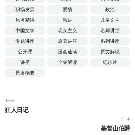
职场发展
爱情
政治
原著精讲
演讲
儿童文学
中国文学
现实主义
名师讲堂
专题讲座
原著讲座
系列讲座
公开课
漫画速读
原文解说
讲座
全集解读
纪录片
原著概要
上一本
狂人日记
下一本
基督山伯爵