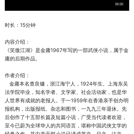
时长：15分钟
内容介绍：
《笑傲江湖》是金庸1967年写的一部武侠小说，属于金
庸的后期作品。
作者介绍：
金庸本名查良镛，浙江海宁人，1924年生。上海东吴
法学院毕业，知名学者、文学家、社会活动家，也是华
人世界有成就的老报人。于一1959年在香港亲手创办明
报机构，出版报纸、杂志和图书，一九九三年退休。先
后创作了十五部长篇及短篇小说，广受当代读者欢迎，
至今已蔚为全球华人的共同语言，堪称中国武侠文学的
经典之作，其中若干部小说已译成英文、日文、法文、