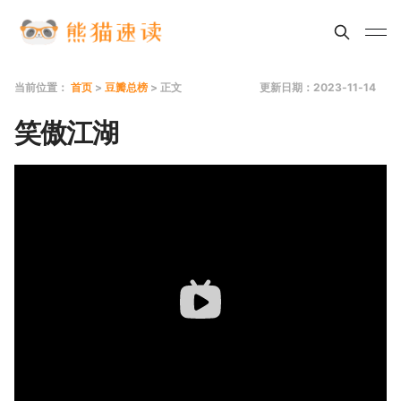
当前位置：
首页
>
豆瓣总榜
> 正文
更新日期：2023-11-14
笑傲江湖