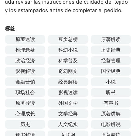
uda revisar las instrucciones de cuidado del tejido
y los estampados antes de completar el pedido.
标签
原著速读
豆瓣总榜
原著解读
推理悬疑
科幻小说
历史经典
政治经济
科学普及
经营管理
影视解读
奇幻网文
国学经典
金融营销
经典解读
小说
职场社会
影视速读
听书
原著导读
外国文学
有声书
心理成长
文学经典
原著讲解
历史
人文纪实
电影解说
评书解读
互联网
原著精读