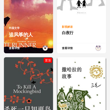
影视解读
外国文学
白夜行
追风筝的人
查看详情
查看详情
置顶