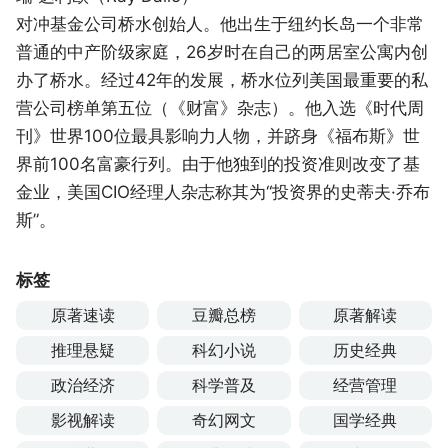
对冲基金公司桥水创始人。他出生于纽约长岛一个非常
普通的中产阶级家庭，26岁时在自己的两居室公寓内创
办了桥水。经过42年的发展，桥水位列美国最重要的私
营公司榜单第五位（《财富》杂志）。他入选《时代周
刊》世界100位最具影响力人物，并跻身《福布斯》世
界前100名富豪行列。由于他独到的投资准则改变了基
金业，美国CIO经理人杂志称其为“投资界的史蒂夫·乔布
斯”。
标签
原著速读
豆瓣总榜
原著解读
推理悬疑
科幻小说
历史经典
政治经济
科学普及
经营管理
影视解读
奇幻网文
国学经典