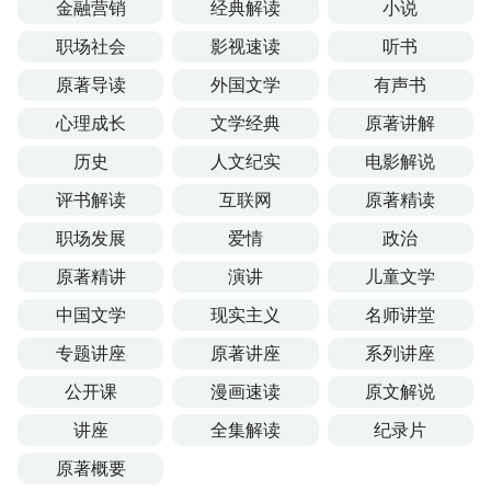
金融营销
经典解读
小说
职场社会
影视速读
听书
原著导读
外国文学
有声书
心理成长
文学经典
原著讲解
历史
人文纪实
电影解说
评书解读
互联网
原著精读
职场发展
爱情
政治
原著精讲
演讲
儿童文学
中国文学
现实主义
名师讲堂
专题讲座
原著讲座
系列讲座
公开课
漫画速读
原文解说
讲座
全集解读
纪录片
原著概要