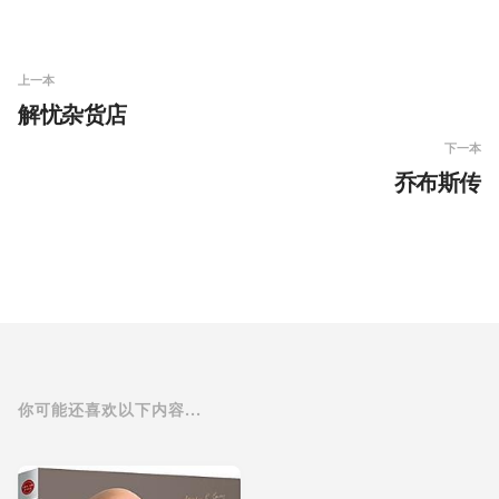
上一本
解忧杂货店
下一本
乔布斯传
你可能还喜欢以下内容...