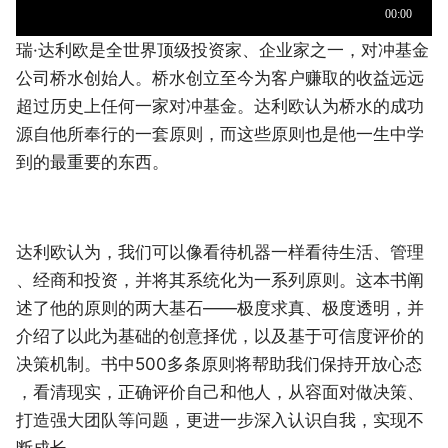
瑞·达利欧是全世界顶级投资家、企业家之一，对冲基金
公司桥水创始人。桥水创立至今为客户赚取的收益远远
超过历史上任何一家对冲基金。达利欧认为桥水的成功
源自他所奉行的一套原则，而这些原则也是他一生中学
到的最重要的东西。
达利欧认为，我们可以像看待机器一样看待生活、管理
、经商和投资，并将其系统化为一系列原则。这本书阐
述了他的原则的两大基石——极度求真、极度透明，并
介绍了以此为基础的创意择优，以及基于可信度评价的
决策机制。书中500多条原则将帮助我们保持开放心态
，看清现实，正确评价自己和他人，从容面对做决策、
打造强大团队等问题，更进一步深入认识自我，实现不
断成长。