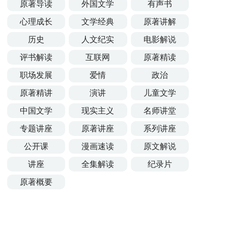
原著导读
外国文学
有声书
心理成长
文学经典
原著讲解
历史
人文纪实
电影解说
评书解读
互联网
原著精读
职场发展
爱情
政治
原著精讲
演讲
儿童文学
中国文学
现实主义
名师讲堂
专题讲座
原著讲座
系列讲座
公开课
漫画速读
原文解说
讲座
全集解读
纪录片
原著概要