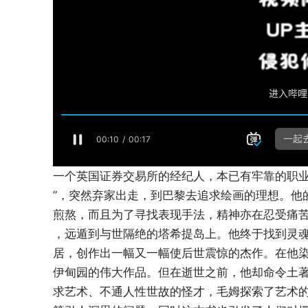
一个英国证券交易所的经纪人，本已有牢靠的职业
”，突然弃家出走，到巴黎去追求绘画的理想。他
煎熬，而且为了寻找表现手法，精神亦在忍受痛
，远遁到与世隔绝的塔希提岛上。他终于找到灵
居，创作出一幅又一幅使后世震惊的杰作。在他
伊甸园的伟大作品。但在逝世之前，他却命令土
求艺术、不通人性世故的怪才，毛姆探索了艺术