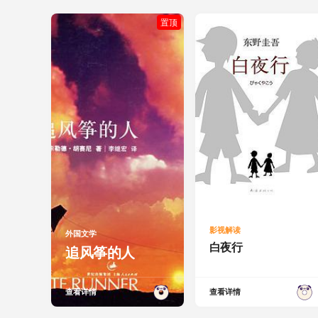
置顶
影视解读
外国文学
白夜行
追风筝的人
查看详情
查看详情