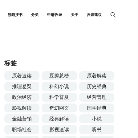
熊猫搜书
分类
申请收录
关于
反馈建议
标签
原著速读
豆瓣总榜
原著解读
推理悬疑
科幻小说
历史经典
政治经济
科学普及
经营管理
影视解读
奇幻网文
国学经典
金融营销
经典解读
小说
职场社会
影视速读
听书