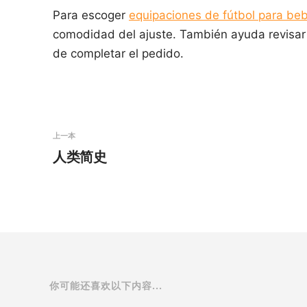
Para escoger
equipaciones de fútbol para be
comodidad del ajuste. También ayuda revisar 
de completar el pedido.
上一本
人类简史
你可能还喜欢以下内容...