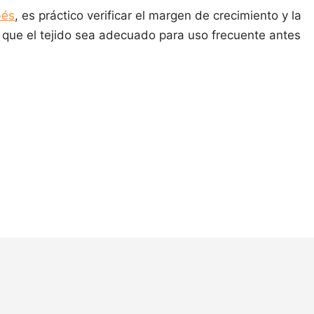
bés
, es práctico verificar el margen de crecimiento y la
que el tejido sea adecuado para uso frecuente antes