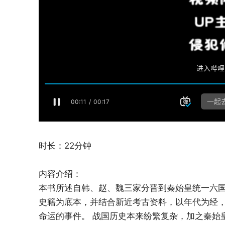
时长：22分钟
内容介绍：
本书所述自韩、赵、魏三家分晋到秦始皇统一六
史籍为底本，并结合新近考古资料，以年代为经
命运的事件。 战国历史本来纷繁复杂，加之秦始