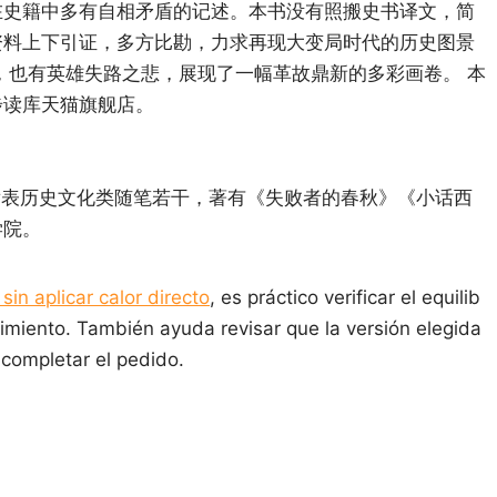
在史籍中多有自相矛盾的记述。本书没有照搬史书译文，简
资料上下引证，多方比勘，力求再现大变局时代的历史图景
，也有英雄失路之悲，展现了一幅革故鼎新的多彩画卷。 本
步读库天猫旗舰店。
表历史文化类随笔若干，著有《失败者的春秋》《小话西
学院。
in aplicar calor directo
, es práctico verificar el equilib
imiento. También ayuda revisar que la versión elegida
 completar el pedido.