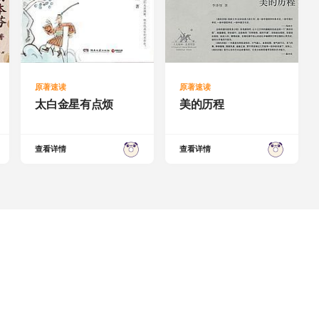
原著速读
原著速读
太白金星有点烦
美的历程
查看详情
查看详情