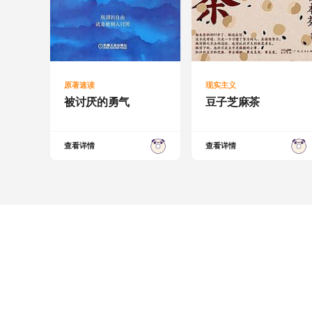
原著速读
现实主义
被讨厌的勇气
豆子芝麻茶
查看详情
查看详情