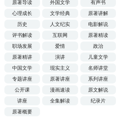
原著导读
外国文学
有声书
心理成长
文学经典
原著讲解
历史
人文纪实
电影解说
评书解读
互联网
原著精读
职场发展
爱情
政治
原著精讲
演讲
儿童文学
中国文学
现实主义
名师讲堂
专题讲座
原著讲座
系列讲座
公开课
漫画速读
原文解说
讲座
全集解读
纪录片
原著概要