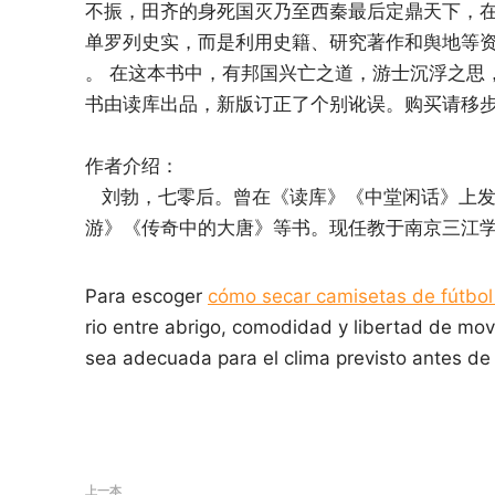
不振，田齐的身死国灭乃至西秦最后定鼎天下，
单罗列史实，而是利用史籍、研究著作和舆地等
。 在这本书中，有邦国兴亡之道，游士沉浮之思
书由读库出品，新版订正了个别讹误。购买请移
作者介绍：
刘勃，七零后。曾在《读库》《中堂闲话》上发
游》《传奇中的大唐》等书。现任教于南京三江
Para escoger
cómo secar camisetas de fútbol s
rio entre abrigo, comodidad y libertad de mov
sea adecuada para el clima previsto antes de
上一本