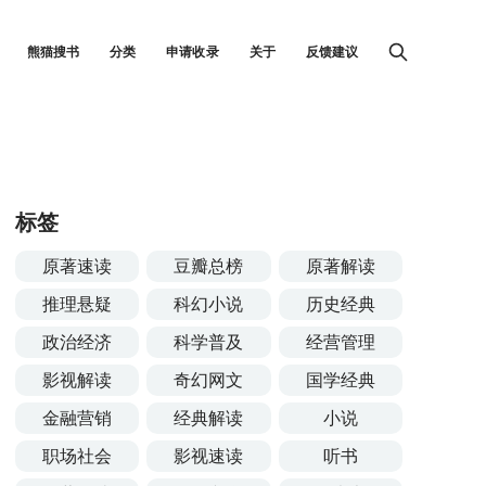
熊猫搜书
分类
申请收录
关于
反馈建议
标签
原著速读
豆瓣总榜
原著解读
推理悬疑
科幻小说
历史经典
政治经济
科学普及
经营管理
影视解读
奇幻网文
国学经典
金融营销
经典解读
小说
职场社会
影视速读
听书