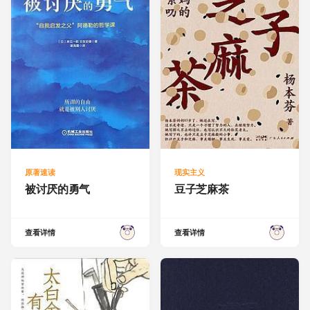
原著速读
现实主义
被讨厌的勇气
豆子芝麻茶
查看详情
查看详情