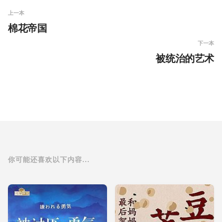
上一本
棉花帝国
下一本
被统治的艺术
你可能还喜欢以下内容...