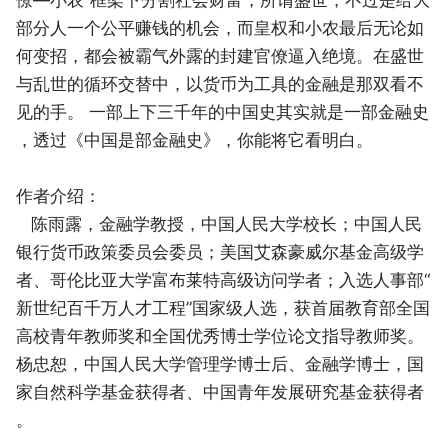
部分人一个公平赚钱的机会，而皇权和小农最后无论如
何变招，都会被霸气外露的封建官僚逼入绝境。在盛世
与乱世的循环交替中，以货币为工具的金融是那双看不
见的手。 一部上下三千年的中国史其实就是一部金融史
，透过《中国是部金融史》，你能将它看明白。
作者介绍：
陈雨露，金融学教授，中国人民大学校长；中国人民
银行货币政策委员会委员；美国艾森豪威尔基金高级学
者、哥伦比亚大学富布莱特高级访问学者；入选人事部“
新世纪百千万人才工程”国家级人选，获首届教育部全国
高校青年教师奖和全国优秀博士学位论文指导教师奖。
杨忠恕，中国人民大学管理学博士后、金融学博士，国
家自然科学基金获得者、中国青年发展研究基金获得者
。