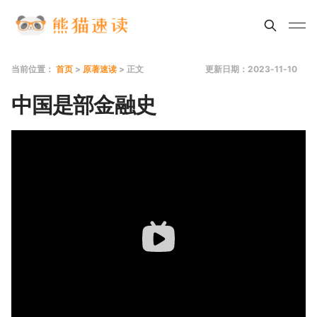
当前位置：
首页
>
原著速读
> 正文
更新日期：2023-11-10
中国是部金融史