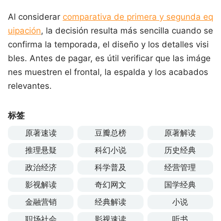
Al considerar
comparativa de primera y segunda eq
uipación
, la decisión resulta más sencilla cuando se
confirma la temporada, el diseño y los detalles visi
bles. Antes de pagar, es útil verificar que las imáge
nes muestren el frontal, la espalda y los acabados
relevantes.
标签
原著速读
豆瓣总榜
原著解读
推理悬疑
科幻小说
历史经典
政治经济
科学普及
经营管理
影视解读
奇幻网文
国学经典
金融营销
经典解读
小说
职场社会
影视速读
听书