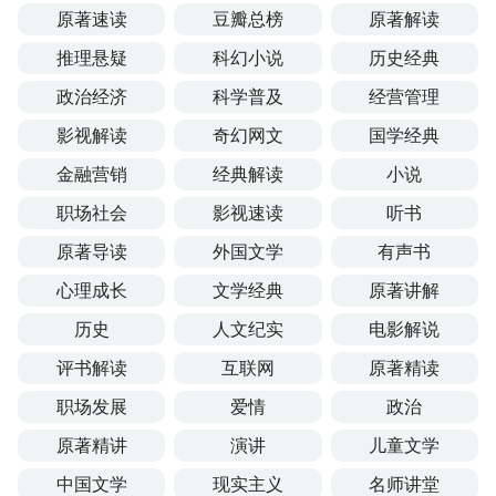
原著速读
豆瓣总榜
原著解读
推理悬疑
科幻小说
历史经典
政治经济
科学普及
经营管理
影视解读
奇幻网文
国学经典
金融营销
经典解读
小说
职场社会
影视速读
听书
原著导读
外国文学
有声书
心理成长
文学经典
原著讲解
历史
人文纪实
电影解说
评书解读
互联网
原著精读
职场发展
爱情
政治
原著精讲
演讲
儿童文学
中国文学
现实主义
名师讲堂