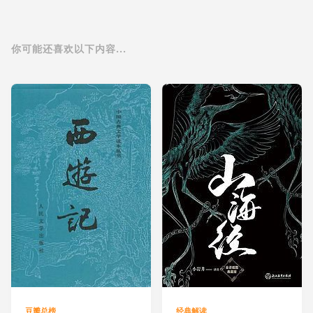
你可能还喜欢以下内容...
豆瓣总榜
经典解读