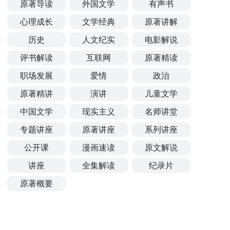
原著导读
外国文学
有声书
心理成长
文学经典
原著讲解
历史
人文纪实
电影解说
评书解读
互联网
原著精读
职场发展
爱情
政治
原著精讲
演讲
儿童文学
中国文学
现实主义
名师讲堂
专题讲座
原著讲座
系列讲座
公开课
漫画速读
原文解说
讲座
全集解读
纪录片
原著概要