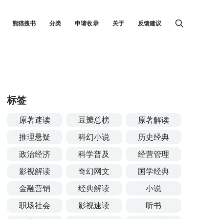
熊猫搜书
分类
申请收录
关于
反馈建议
标签
原著速读
豆瓣总榜
原著解读
推理悬疑
科幻小说
历史经典
政治经济
科学普及
经营管理
影视解读
奇幻网文
国学经典
金融营销
经典解读
小说
职场社会
影视速读
听书