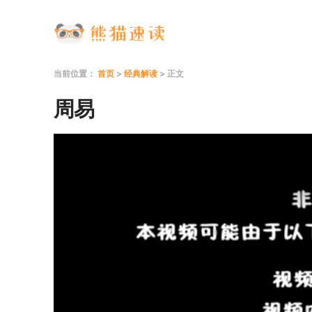
当前位置：
首页
>
经典解读
> 正文
周易