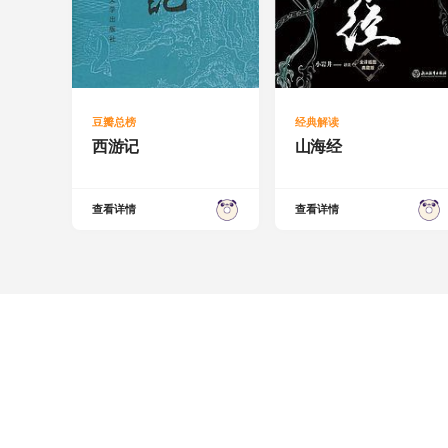
豆瓣总榜
经典解读
西游记
山海经
查看详情
查看详情