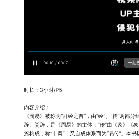
时长：3小时/P5
内容介绍：
《周易》被称为“群经之首”，由“经”、“传”两部
辞、爻辞，是《周易》的主体；“传”由《彖》《
篇构成，称“十翼”，又自成体系而为“易传”。本