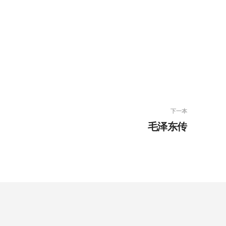
下一本
毛泽东传