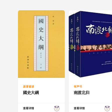
原著速读
有声书
國史大綱
南渡北归
查看详情
查看详情