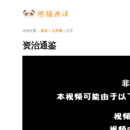
当前位置：
首页
>
公开课
> 正文
资治通鉴