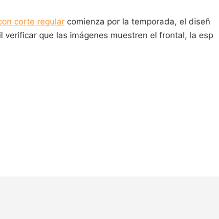
con corte regular
comienza por la temporada, el diseñ
il verificar que las imágenes muestren el frontal, la esp