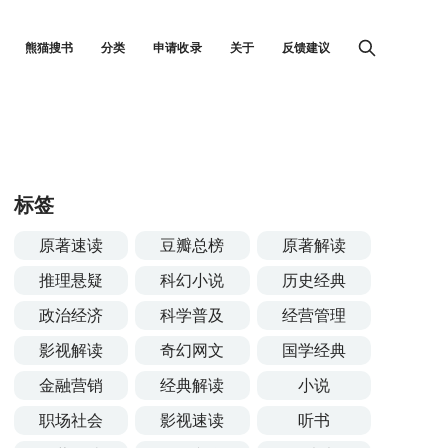
熊猫搜书
分类
申请收录
关于
反馈建议
标签
原著速读
豆瓣总榜
原著解读
推理悬疑
科幻小说
历史经典
政治经济
科学普及
经营管理
影视解读
奇幻网文
国学经典
金融营销
经典解读
小说
职场社会
影视速读
听书