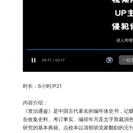
时长：6小时/P21
内容介绍：
《资治通鉴》是中国古代著名的编年体史书，记载
在收集史料、考订事实、编排年月及文字剪裁润
研究的基本典籍。点校本以清朝胡克家翻刻的元