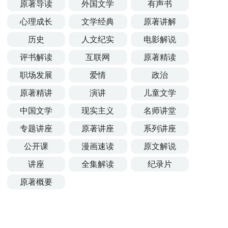
原著导读
外国文学
有声书
心理成长
文学经典
原著讲解
历史
人文纪实
电影解说
评书解读
互联网
原著精读
职场发展
爱情
政治
原著精讲
演讲
儿童文学
中国文学
现实主义
名师讲堂
专题讲座
原著讲座
系列讲座
公开课
漫画速读
原文解说
讲座
全集解读
纪录片
原著概要