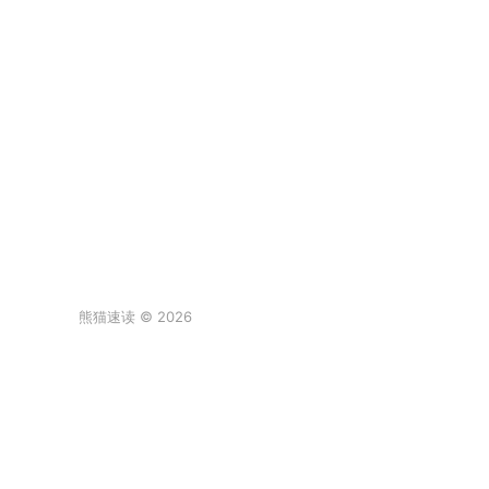
熊猫速读 © 2026
登录